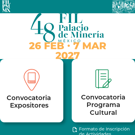
Convocatoria
Convocatoria
Programa
Expositores
Cultural
Formato de Inscripción
de Actividades